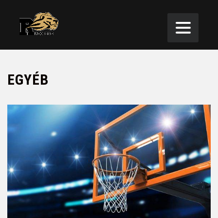
EGYÉB