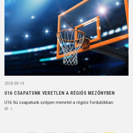
2018-09-19
U16 CSAPATUNK VERETLEN A RÉGIÓS MEZŐNYBEN
U16 fiú csapatunk szépen menetel a régiós fordulókban.
0