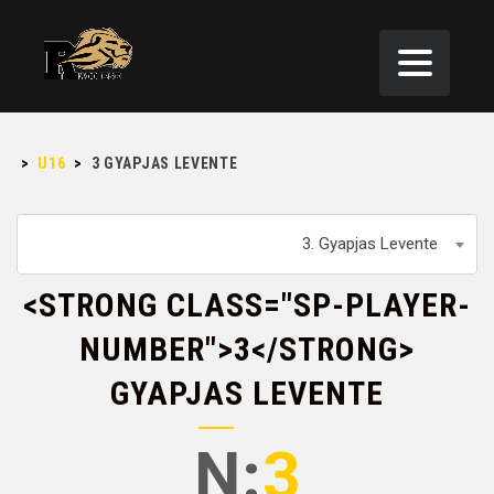
>
U16
>
3
GYAPJAS LEVENTE
3. Gyapjas Levente
<STRONG CLASS="SP-PLAYER-
NUMBER">3</STRONG>
GYAPJAS LEVENTE
N:
3