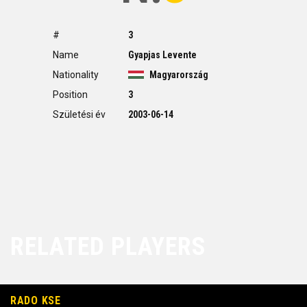
#
3
Name
Gyapjas Levente
Nationality
Magyarország
Position
3
Születési év
2003-06-14
RELATED PLAYERS
RADO KSE