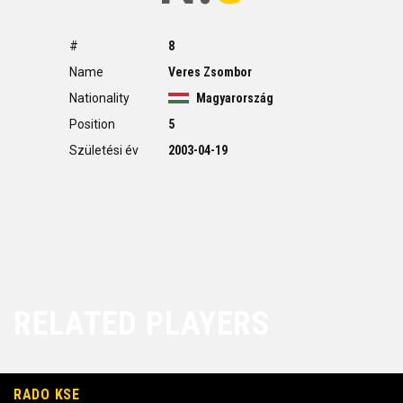
#
8
Name
Veres Zsombor
Nationality
Magyarország
Position
5
Születési év
2003-04-19
RELATED PLAYERS
RADO KSE