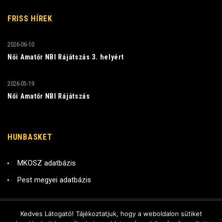
FRISS HÍREK
2026-06-10
Női Amatőr NBI Rájátszás 3. helyért
2026-05-19
Női Amatőr NBI Rájátszás
HUNBASKET
MKOSZ adatbázis
Pest megyei adatbázis
Kedves Látogató! Tájékoztatjuk, hogy a weboldalon sütiket
Copyright © 2018 RADO KSE