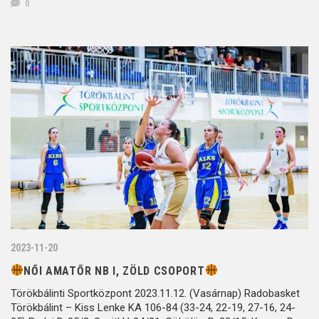
0
2023-11-20
NŐI AMATŐR NB I, ZÖLD CSOPORT
Törökbálinti Sportközpont 2023.11.12. (Vasárnap) Radobasket
Törökbálint – Kiss Lenke KA 106-84 (33-24, 22-19, 27-16, 24-