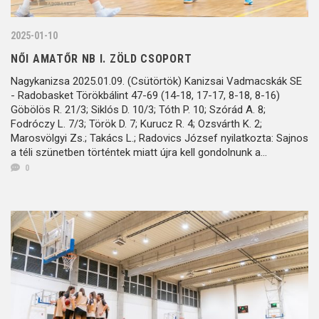
2025-01-10
NŐI AMATŐR NB I. ZÖLD CSOPORT
Nagykanizsa 2025.01.09. (Csütörtök) Kanizsai Vadmacskák SE
- Radobasket Törökbálint 47-69 (14-18, 17-17, 8-18, 8-16)
Göbölös R. 21/3; Siklós D. 10/3; Tóth P. 10; Szórád A. 8;
Fodróczy L. 7/3; Török D. 7; Kurucz R. 4; Ozsvárth K. 2;
Marosvölgyi Zs.; Takács L.; Radovics József nyilatkozta: Sajnos
a téli szünetben történtek miatt újra kell gondolnunk a...
0