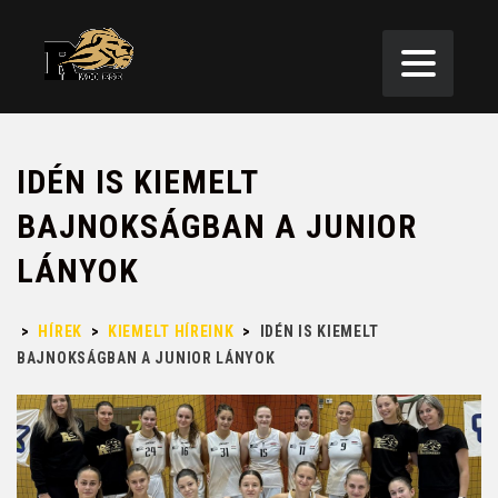
IDÉN IS KIEMELT
BAJNOKSÁGBAN A JUNIOR
LÁNYOK
>
HÍREK
>
KIEMELT HÍREINK
>
IDÉN IS KIEMELT
BAJNOKSÁGBAN A JUNIOR LÁNYOK