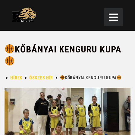
KŐBÁNYAI KENGURU KUPA
>
HÍREK
>
ÖSSZES HÍR
>
KŐBÁNYAI KENGURU KUPA