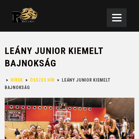
LEÁNY JUNIOR KIEMELT
BAJNOKSÁG
>
HÍREK
>
ÖSSZES HÍR
>
LEÁNY JUNIOR KIEMELT
BAJNOKSÁG