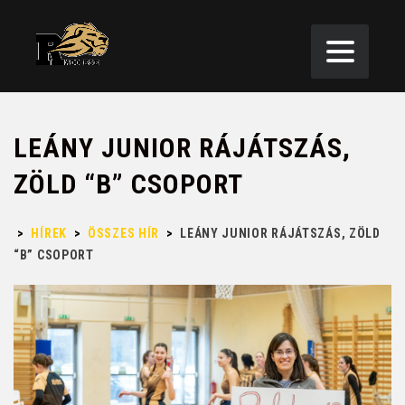
LEÁNY JUNIOR RÁJÁTSZÁS,
ZÖLD “B” CSOPORT
>
HÍREK
>
ÖSSZES HÍR
>
LEÁNY JUNIOR RÁJÁTSZÁS, ZÖLD
“B” CSOPORT