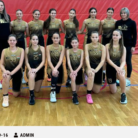
9-16
ADMIN