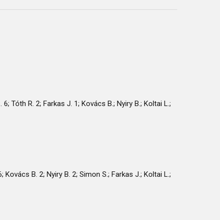
; Tóth R. 2; Farkas J. 1; Kovács B.; Nyiry B.; Koltai L.;
 Kovács B. 2; Nyiry B. 2; Simon S.; Farkas J.; Koltai L.;