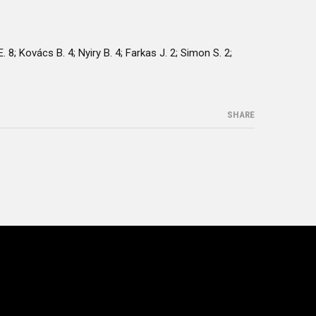
 8; Kovács B. 4; Nyiry B. 4; Farkas J. 2; Simon S. 2;
SHARE