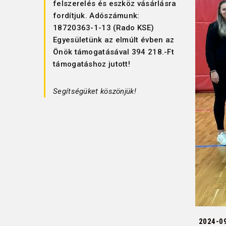
felszerelés és eszköz vásárlásra
fordítjuk. Adószámunk:
18720363-1-13 (Rado KSE)
Egyesületünk az elmúlt évben az
Önök támogatásával 394 218.-Ft
támogatáshoz jutott!
Segítségüket köszönjük!
2024-0