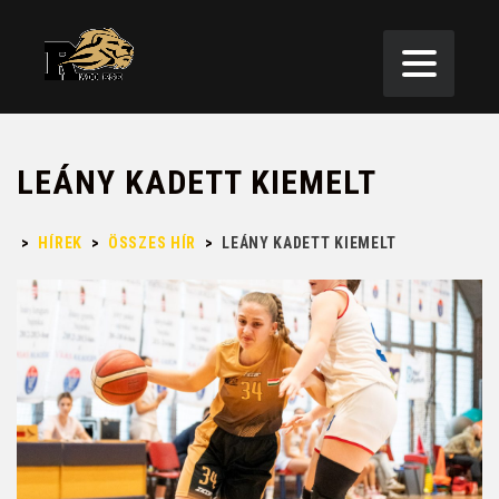
LEÁNY KADETT KIEMELT
>
HÍREK
>
ÖSSZES HÍR
>
LEÁNY KADETT KIEMELT