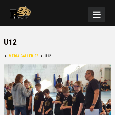
U12
>
MEDIA GALLERIES
>
U12