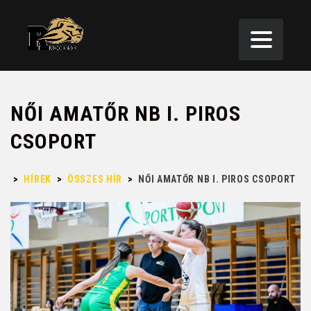
NŐI AMATŐR NB I. PIROS
CSOPORT
>
HÍREK
>
ÖSSZES HÍR
>
NŐI AMATŐR NB I. PIROS CSOPORT