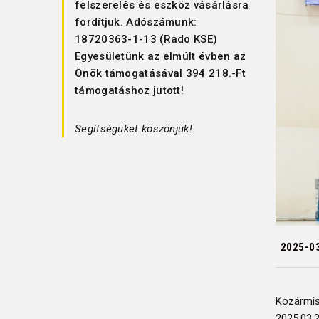
felszerelés és eszköz vásárlásra
fordítjuk. Adószámunk:
18720363-1-13 (Rado KSE)
Egyesületünk az elmúlt évben az
Önök támogatásával 394 218.-Ft
támogatáshoz jutott!
Segítségüket köszönjük!
2025-0
Kozármis
2025.03.