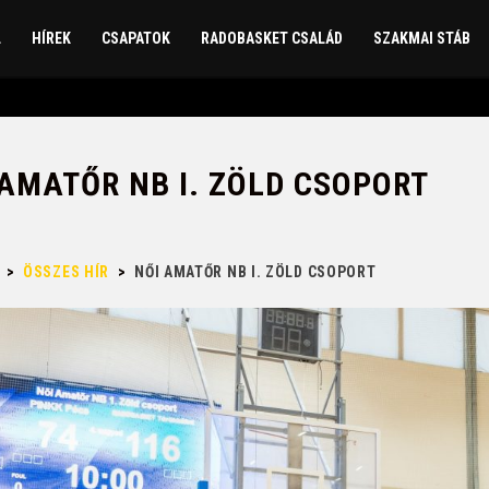
L
HÍREK
CSAPATOK
RADOBASKET CSALÁD
SZAKMAI STÁB
 AMATŐR NB I. ZÖLD CSOPORT
>
ÖSSZES HÍR
>
NŐI AMATŐR NB I. ZÖLD CSOPORT