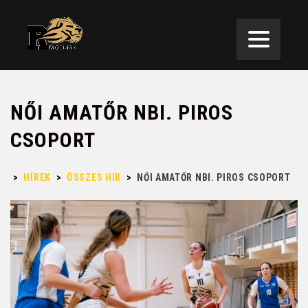
NŐI AMATŐR NBI. PIROS
CSOPORT
>
HÍREK
>
ÖSSZES HÍR
>
NŐI AMATŐR NBI. PIROS CSOPORT