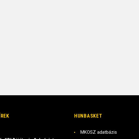
ÍREK
HUNBASKET
MKOSZ adatbázis