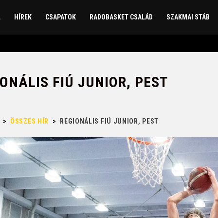
L
HÍREK
CSAPATOK
RADOBASKET CSALÁD
SZAKMAI STÁB
ONÁLIS FIÚ JUNIOR, PEST
>
ÖSSZES HÍR
>
REGIONÁLIS FIÚ JUNIOR, PEST