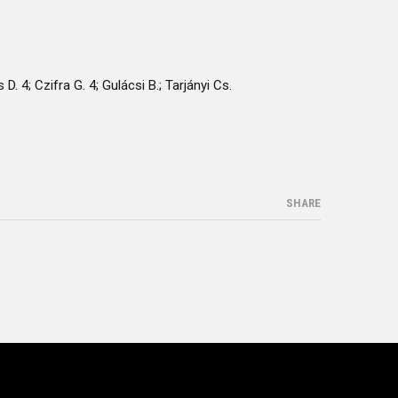
D. 4; Czifra G. 4; Gulácsi B.; Tarjányi Cs.
SHARE