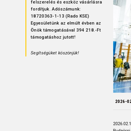
felszerelés és eszköz vásárlásra
fordítjuk. Adószámunk:
18720363-1-13 (Rado KSE)
Egyesületünk az elmúlt évben az
Önök támogatásával 394 218.-Ft
támogatáshoz jutott!
Segítségüket köszönjük!
2026-0
2026.02.1
Budaörsi