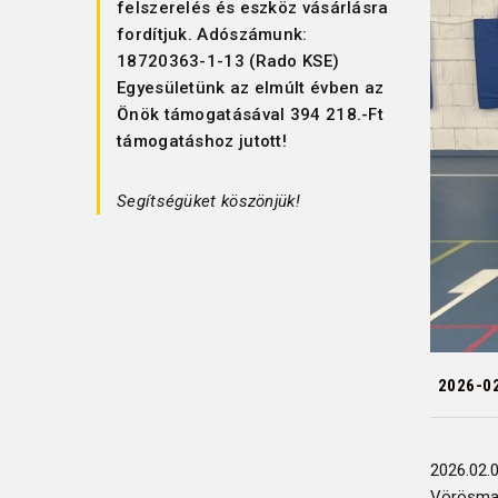
felszerelés és eszköz vásárlásra
fordítjuk. Adószámunk:
18720363-1-13 (Rado KSE)
Egyesületünk az elmúlt évben az
Önök támogatásával 394 218.-Ft
támogatáshoz jutott!
Segítségüket köszönjük!
2026-0
2026.02.
Vörösmar