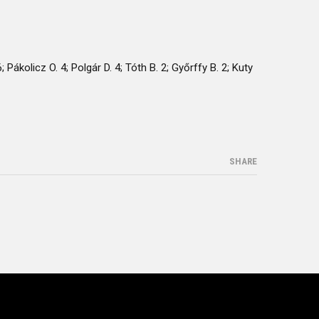
 Pákolicz O. 4; Polgár D. 4; Tóth B. 2; Győrffy B. 2; Kuty
SHARE