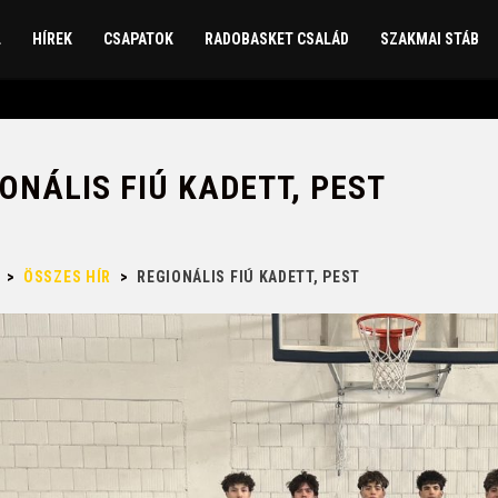
L
HÍREK
CSAPATOK
RADOBASKET CSALÁD
SZAKMAI STÁB
ONÁLIS FIÚ KADETT, PEST
>
ÖSSZES HÍR
>
REGIONÁLIS FIÚ KADETT, PEST