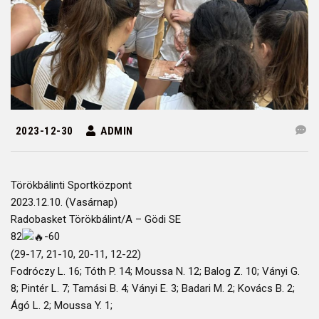
2023-12-30
ADMIN
Törökbálinti Sportközpont
2023.12.10. (Vasárnap)
Radobasket Törökbálint/A – Gödi SE
82
-60
(29-17, 21-10, 20-11, 12-22)
Fodróczy L. 16; Tóth P. 14; Moussa N. 12; Balog Z. 10; Ványi G.
8; Pintér L. 7; Tamási B. 4; Ványi E. 3; Badari M. 2; Kovács B. 2;
Ágó L. 2; Moussa Y. 1;