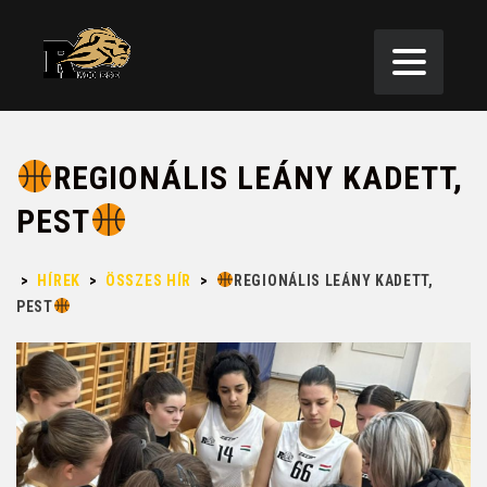
REGIONÁLIS LEÁNY KADETT,
PEST
>
HÍREK
>
ÖSSZES HÍR
>
REGIONÁLIS LEÁNY KADETT,
PEST